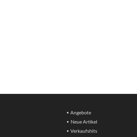
Angebote
Neue Artikel
Verkaufshits