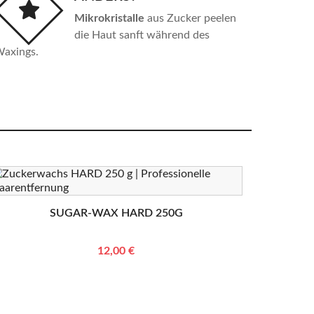
Mikrokristalle
aus Zucker peelen
die Haut sanft während des
axings.
SUGAR-WAX HARD 250G
12,00 €