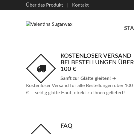
Über das Produkt
Kontakt
STA
KOSTENLOSER VERSAND
BEI BESTELLUNGEN ÜBER
100 €
Sanft zur Glätte gleiten!
✈️
Kostenloser Versand für alle Bestellungen über 100
€ — seidig glatte Haut, direkt zu Ihnen geliefert!
FAQ