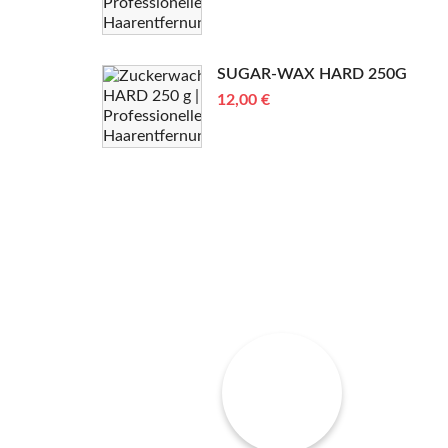
SUGAR-WAX HARD 250G
12,00 €
W