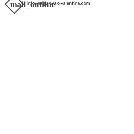
mail_outline
info@sugarwax-valentina.com