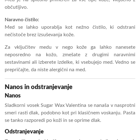
občutljivo.
Naravno čistilo:
Med se lahko uporablja kot nežno čistilo, ki odstrani
nečistoče brez izsuševanja kože.
Za vključitev medu v nego kože ga lahko nanesete
neposredno na kožo, zmešate z drugimi naravnimi
sestavinami ali izberete izdelke, ki vsebujejo med. Vedno se
prepričajte, da niste alergični na med.
Nanos in odstranjevanje
Nanos
Sladkorni vosek Sugar Wax Valentina se nanaša v nasprotni
smeri rasti dlak, podobno kot pri klasičnem voskanju. Pasta
se tanko razporedi po koži in se oprime dlak.
Odstranjevanje