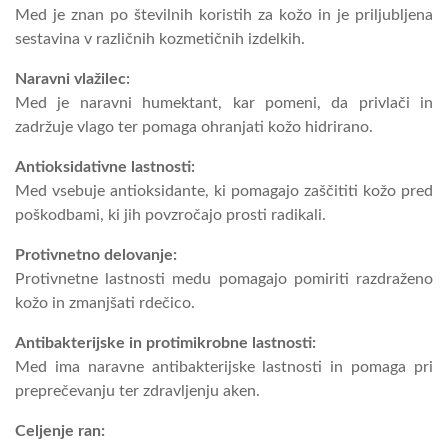
Med je znan po številnih koristih za kožo in je priljubljena
sestavina v različnih kozmetičnih izdelkih.
Naravni vlažilec:
Med je naravni humektant, kar pomeni, da privlači in
zadržuje vlago ter pomaga ohranjati kožo hidrirano.
Antioksidativne lastnosti:
Med vsebuje antioksidante, ki pomagajo zaščititi kožo pred
poškodbami, ki jih povzročajo prosti radikali.
Protivnetno delovanje:
Protivnetne lastnosti medu pomagajo pomiriti razdraženo
kožo in zmanjšati rdečico.
Antibakterijske in protimikrobne lastnosti:
Med ima naravne antibakterijske lastnosti in pomaga pri
preprečevanju ter zdravljenju aken.
Celjenje ran: