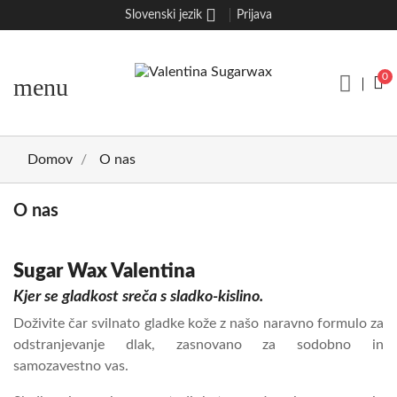
Slovenski jezik
Prijava
0
menu
Domov
O nas
O nas
Sugar Wax Valentina
Kjer se gladkost sreča s sladko-kislino.
Doživite čar svilnato gladke kože z našo naravno formulo za
odstranjevanje dlak, zasnovano za sodobno in
samozavestno vas.