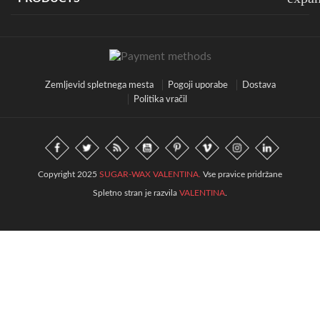
Zemljevid spletnega mesta
Pogoji uporabe
Dostava
Politika vračil
Copyright 2025
SUGAR-WAX VALENTINA.
Vse pravice pridržane
Spletno stran je razvila
VALENTINA
.