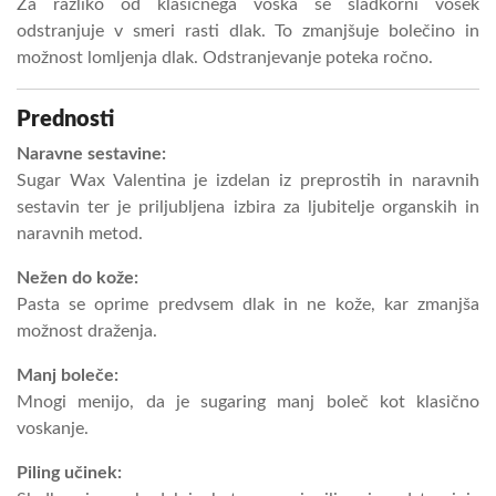
Za razliko od klasičnega voska se sladkorni vosek
odstranjuje v smeri rasti dlak. To zmanjšuje bolečino in
možnost lomljenja dlak. Odstranjevanje poteka ročno.
Prednosti
Naravne sestavine:
Sugar Wax Valentina je izdelan iz preprostih in naravnih
sestavin ter je priljubljena izbira za ljubitelje organskih in
naravnih metod.
Nežen do kože:
Pasta se oprime predvsem dlak in ne kože, kar zmanjša
možnost draženja.
Manj boleče:
Mnogi menijo, da je sugaring manj boleč kot klasično
voskanje.
Piling učinek: