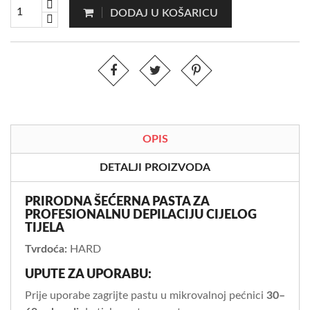
DODAJ U KOŠARICU
OPIS
DETALJI PROIZVODA
PRIRODNA ŠEĆERNA PASTA ZA
PROFESIONALNU DEPILACIJU CIJELOG
TIJELA
Tvrdoća:
HARD
UPUTE ZA UPORABU:
Prije uporabe zagrijte pastu u mikrovalnoj pećnici
30–