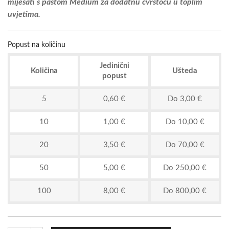
miješati s pastom Medium za dodatnu čvrstoću u toplim
uvjetima.
Popust na količinu
Jedinični
Količina
Ušteda
popust
5
0,60 €
Do 3,00 €
10
1,00 €
Do 10,00 €
20
3,50 €
Do 70,00 €
50
5,00 €
Do 250,00 €
100
8,00 €
Do 800,00 €