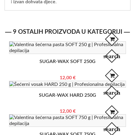
i
izvan dohvata djece
.
9 OSTALIH PROIZVODA U KATEGORIJI
search
SUGAR-WAX SOFT 250G
12,00 €
search
SUGAR-WAX HARD 250G
12,00 €
search
SUGAR-WAX SOFT 750G