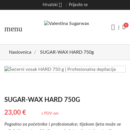
Hrvatski
Prijavite se
0
menu
Naslovnica
SUGAR-WAX HARD 750g
SUGAR-WAX HARD 750G
23,00 €
s PDV-om
Pogodno za početnike i profesionalce; tijekom ljeta može se