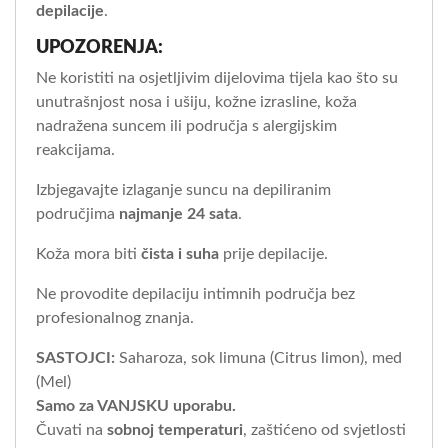
depilacije
.
UPOZORENJA:
Ne koristiti na osjetljivim dijelovima tijela kao što su
unutrašnjost nosa i ušiju, kožne izrasline, koža
nadražena suncem ili područja s alergijskim
reakcijama.
Izbjegavajte izlaganje suncu na depiliranim
područjima
najmanje 24 sata
.
Koža mora biti
čista i suha
prije depilacije.
Ne provodite depilaciju intimnih područja bez
profesionalnog znanja.
SASTOJCI:
Saharoza, sok limuna (Citrus limon), med
(Mel)
Samo za VANJSKU uporabu.
Čuvati na
sobnoj temperaturi
, zaštićeno od svjetlosti